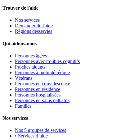
Trouver de l'aide
Nos services
Demander de l'aide
Régions desservies
Qui aidons-nous
Personnes âgées
Personnes avec troubles cognitifs
Proches aidants
Personnes à mobilité réduite
Vétérans
Personnes en convalescence
Personnes en résidence
Personnes hospitalisées
Personnes en soins palliatifs
Familles
Nos services
Nos 5 groupes de services
• Services d’aide