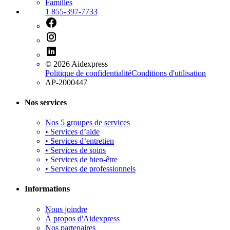
Familles
1 855-397-7733
©
2026
Aidexpress
Politique de confidentialité
Conditions d'utilisation
AP-2000447
Nos services
Nos 5 groupes de services
• Services d’aide
• Services d’entretien
• Services de soins
• Services de bien-être
• Services de professionnels
Informations
Nous joindre
À propos d'Aidexpress
Nos partenaires