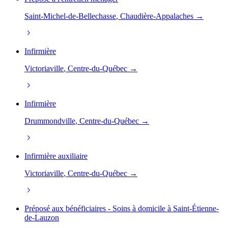
Saint-Michel-de-Bellechasse
, Chaudière-Appalaches →
Infirmière
Victoriaville
, Centre-du-Québec →
Infirmière
Drummondville
, Centre-du-Québec →
Infirmière auxiliaire
Victoriaville
, Centre-du-Québec →
Préposé aux bénéficiaires - Soins à domicile à Saint-Étienne-
de-Lauzon