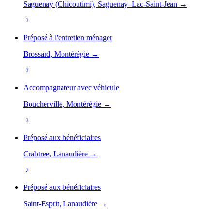
Saguenay (Chicoutimi)
, Saguenay–Lac-Saint-Jean →
Préposé à l'entretien ménager
Brossard
, Montérégie →
Accompagnateur avec véhicule
Boucherville
, Montérégie →
Préposé aux bénéficiaires
Crabtree
, Lanaudière →
Préposé aux bénéficiaires
Saint-Esprit
, Lanaudière →