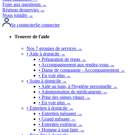
Foire aux questionis →
Régions desservies →
Nous joindre →
Se connecter
Se connecter
Trouver de l'aide
Nos 7 groupes de services →
• Aide à domicile →
• Préparation de repas →
• Accompagnement aux rendez-vous →
• Dame de compagnie - Accompagnement →
• En voir plus →
• Soins à domicile →
• Aide au bain, à l'hygiène personnelle →
• Administration de médicaments →
• Prise des signes vitaux →
• En voir plus →
• Entretien à domicile →
• Entretien ménager →
• Grand ménage →
• Entretien extérieur →
• Homme à tout faire →