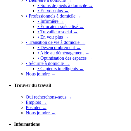
• Bien-être à domicile →
• Soins de pieds à domicile →
• En voir plus →
• Professionnels à domicile →
• Infirmière →
• Éducateur spécialisé →
• Travailleur social →
• En voir plus →
• Transition de vie à domicile →
• Désencombrement →
• Aide au déménagement →
• Optimisation des espaces →
• Sécurité à domicile →
• Capteurs intelligents →
Nous joindre →
Trouver du travail
Qui recherchons-nous →
Emplois →
Postuler →
Nous joindre →
Informations