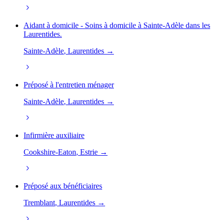
Aidant à domicile - Soins à domicile à Sainte-Adèle dans les
Laurentides.
Sainte-Adèle
, Laurentides →
Préposé à l'entretien ménager
Sainte-Adèle
, Laurentides →
Infirmière auxiliaire
Cookshire-Eaton
, Estrie →
Préposé aux bénéficiaires
Tremblant
, Laurentides →