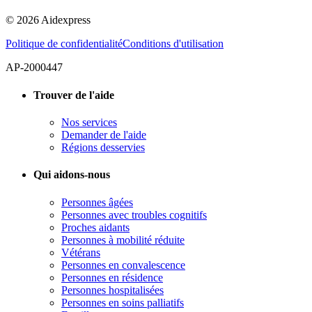
©
2026
Aidexpress
Politique de confidentialité
Conditions d'utilisation
AP-2000447
Trouver de l'aide
Nos services
Demander de l'aide
Régions desservies
Qui aidons-nous
Personnes âgées
Personnes avec troubles cognitifs
Proches aidants
Personnes à mobilité réduite
Vétérans
Personnes en convalescence
Personnes en résidence
Personnes hospitalisées
Personnes en soins palliatifs